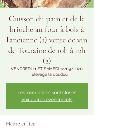
Cuisson du pain et de la
brioche au four à bois à
l'ancienne (1) vente de vin
de Touraine de 10h à 12h
(2)
VENDREDI 11 ET SAMEDI 12/09/2020
  |  
Elevage la doudou
Les inscriptions sont closes
Voir autres événements
Heure et lieu