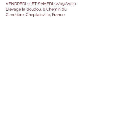
VENDREDI 11 ET SAMEDI 12/09/2020
Elevage la doudou, 8 Chemin du
Cimetière, Cheptainville, France
Partager cet événement
Formulaire d'abonnement
OK