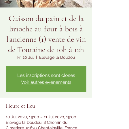
Cuisson du pain et de la
brioche au four à bois à
l'ancienne (1) vente de vin
de Touraine de 10h à 12h
Fri 10 Jul
  |  
Elevage la Doudou
Les inscriptions sont closes
Voir autres événements
Heure et lieu
10 Jul 2020, 19:00 – 11 Jul 2020, 19:00
Elevage la Doudou, 8 Chemin du
Cimetière, 91630 Cheptainville, France