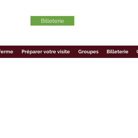
Billeterie
ferme
Préparer votre visite
Groupes
Billeterie