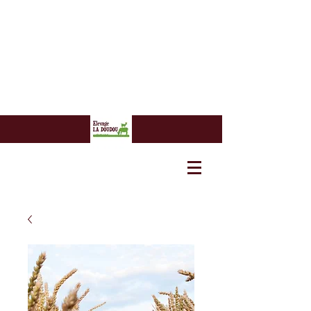
7 euros
7 euros