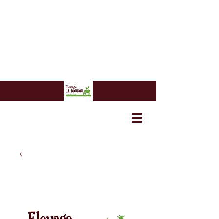
7 euros
7 euros