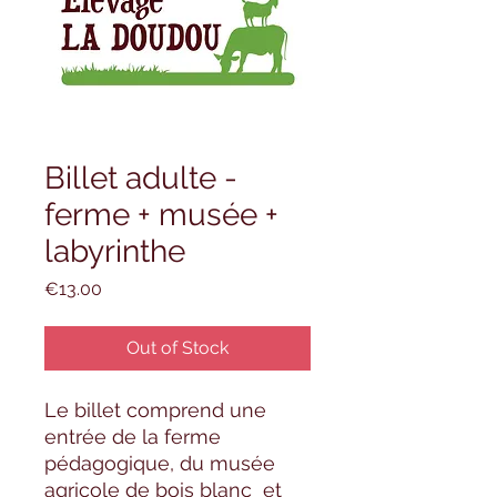
Billet adulte -
ferme + musée +
labyrinthe
Price
€13.00
Out of Stock
Le billet comprend une
entrée de la ferme
pédagogique, du musée
agricole de bois blanc et