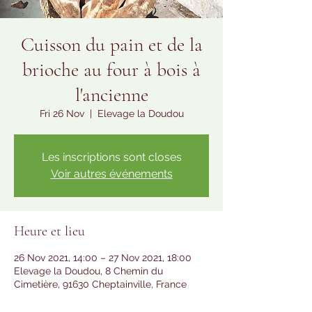
Cuisson du pain et de la
brioche au four à bois à
l'ancienne
Fri 26 Nov
  |  
Elevage la Doudou
Les inscriptions sont closes
Voir autres événements
Heure et lieu
26 Nov 2021, 14:00 – 27 Nov 2021, 18:00
Elevage la Doudou, 8 Chemin du
Cimetière, 91630 Cheptainville, France