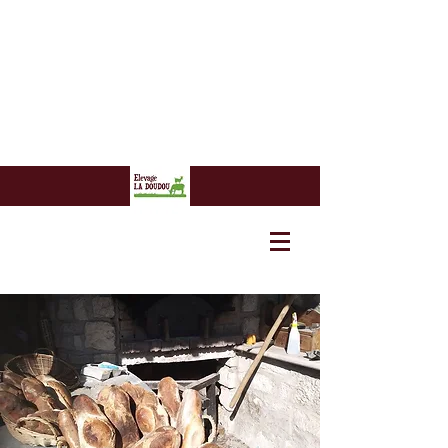
7 euros
7 euros